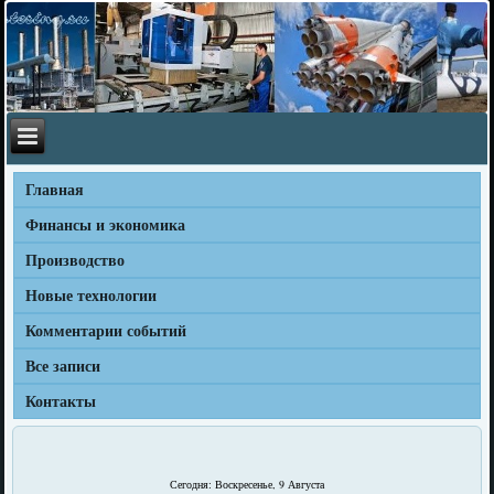
Главная
Финансы и экономика
Производство
Новые технологии
Комментарии событий
Все записи
Контакты
Сегодня: Воскресенье, 9 Августа