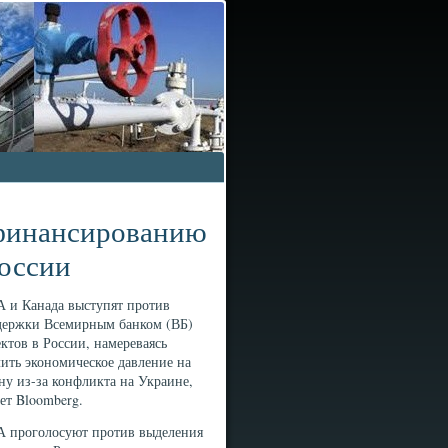
 финансированию
России
 и Канада выступят против
держки Всемирным банком (ВБ)
ктов в России, намереваясь
ить экономическое давление на
ну из-за конфликта на Украине,
ет Bloomberg.
 проголосуют против выделения