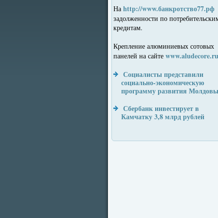
http://www.банкротство77.рф
На
задолженности по потребительски
кредитам.
Крепление алюминиевых сотовых
www.aludecore.r
панелей на сайте
Социалисты представили
социально-экономическую
программу развития Молдов
Сбербанк инвестирует в
Камчатку 3,8 млрд рублей