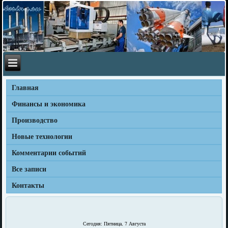
Главная
Финансы и экономика
Производство
Новые технологии
Комментарии событий
Все записи
Контакты
Сегодня: Пятница, 7 Августа