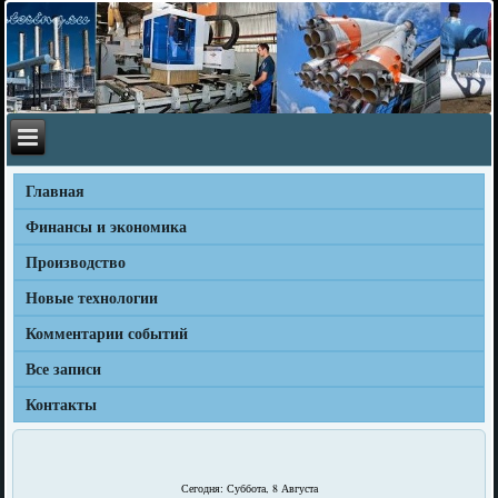
Главная
Финансы и экономика
Производство
Новые технологии
Комментарии событий
Все записи
Контакты
Сегодня: Суббота, 8 Августа