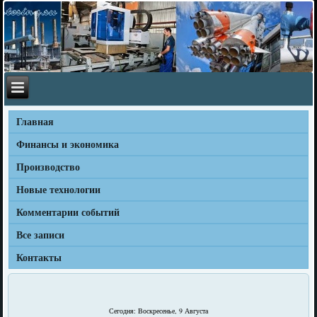
Главная
Финансы и экономика
Производство
Новые технологии
Комментарии событий
Все записи
Контакты
Сегодня: Воскресенье, 9 Августа