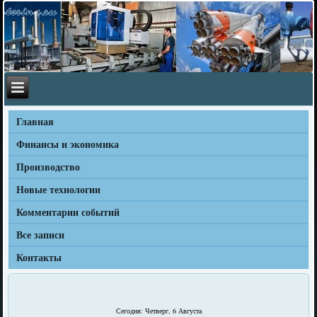
Главная
Финансы и экономика
Производство
Новые технологии
Комментарии событий
Все записи
Контакты
Сегодня: Четверг, 6 Августа