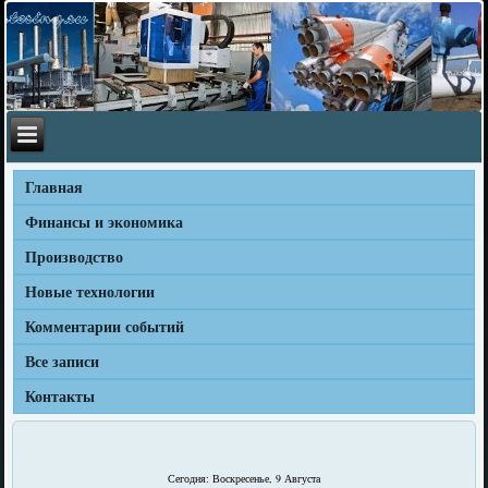
Главная
Финансы и экономика
Производство
Новые технологии
Комментарии событий
Все записи
Контакты
Сегодня: Воскресенье, 9 Августа