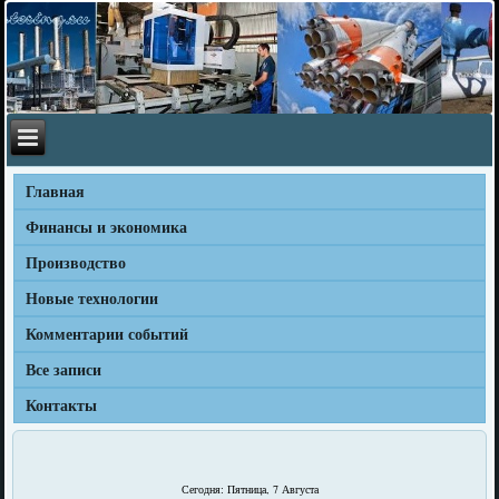
Главная
Финансы и экономика
Производство
Новые технологии
Комментарии событий
Все записи
Контакты
Сегодня: Пятница, 7 Августа