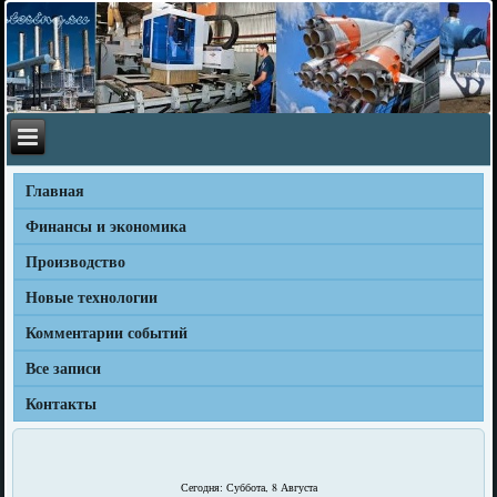
Главная
Финансы и экономика
Производство
Новые технологии
Комментарии событий
Все записи
Контакты
Сегодня: Суббота, 8 Августа