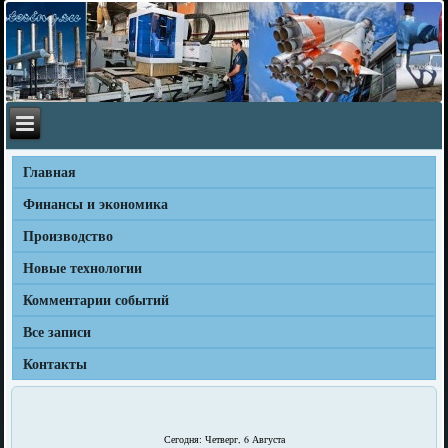
Главная
Финансы и экономика
Производство
Новые технологии
Комментарии событий
Все записи
Контакты
Сегодня: Четверг, 6 Августа