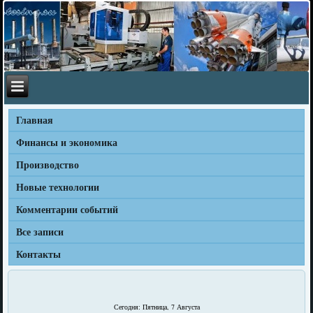
Главная
Финансы и экономика
Производство
Новые технологии
Комментарии событий
Все записи
Контакты
Сегодня: Пятница, 7 Августа