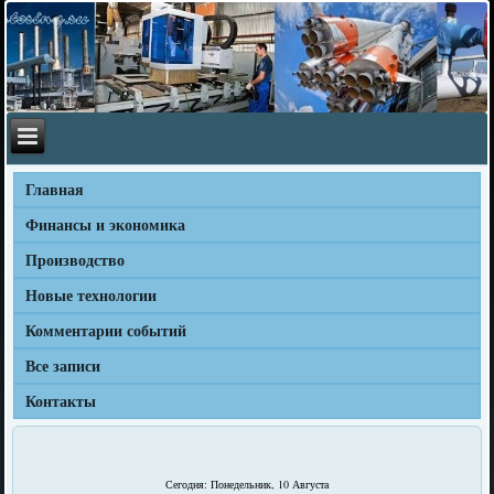
Главная
Финансы и экономика
Производство
Новые технологии
Комментарии событий
Все записи
Контакты
Сегодня: Понедельник, 10 Августа