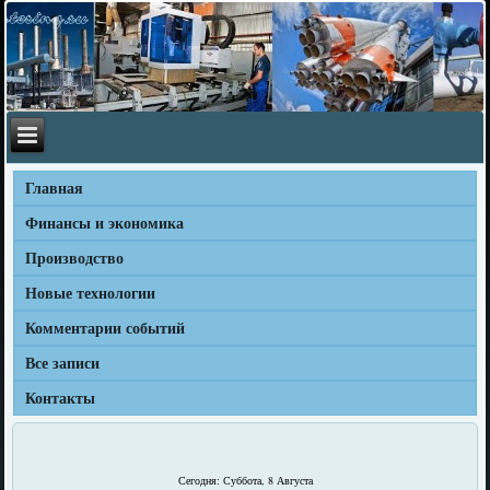
Главная
Финансы и экономика
Производство
Новые технологии
Комментарии событий
Все записи
Контакты
Сегодня: Суббота, 8 Августа