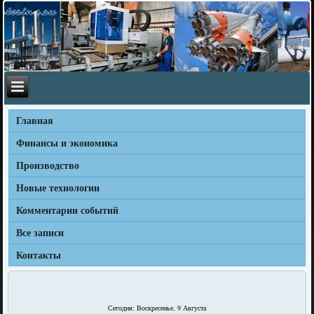
Главная
Финансы и экономика
Производство
Новые технологии
Комментарии событий
Все записи
Контакты
Сегодня: Воскресенье, 9 Августа