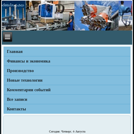
Главная
Финансы и экономика
Производство
Новые технологии
Комментарии событий
Все записи
Контакты
Сегодня: Четверг, 6 Августа