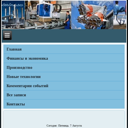
Главная
Финансы и экономика
Производство
Новые технологии
Комментарии событий
Все записи
Контакты
Сегодня: Пятница, 7 Августа