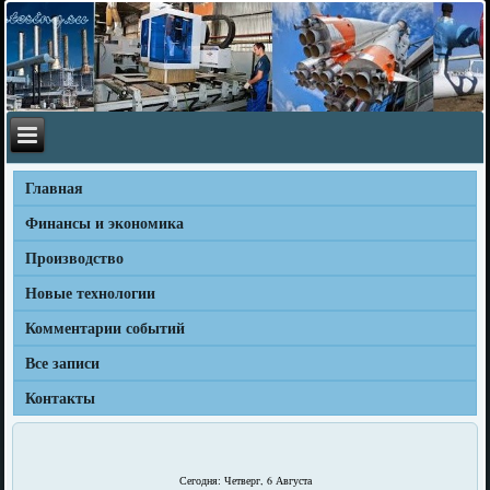
Главная
Финансы и экономика
Производство
Новые технологии
Комментарии событий
Все записи
Контакты
Сегодня: Четверг, 6 Августа