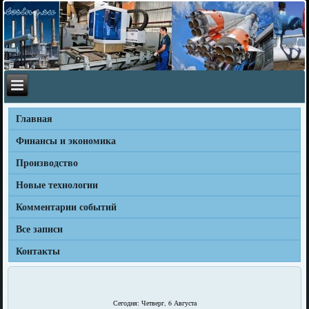
Главная
Финансы и экономика
Производство
Новые технологии
Комментарии событий
Все записи
Контакты
Сегодня: Четверг, 6 Августа