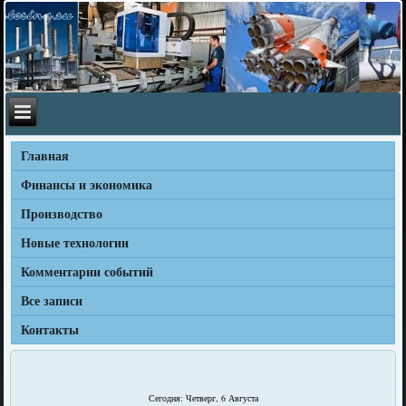
Главная
Финансы и экономика
Производство
Новые технологии
Комментарии событий
Все записи
Контакты
Сегодня: Четверг, 6 Августа