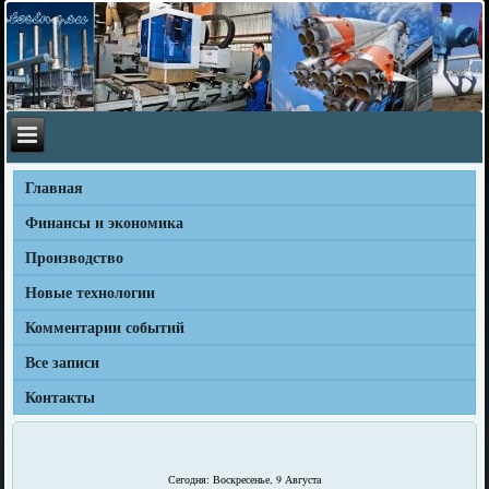
Главная
Финансы и экономика
Производство
Новые технологии
Комментарии событий
Все записи
Контакты
Сегодня: Воскресенье, 9 Августа