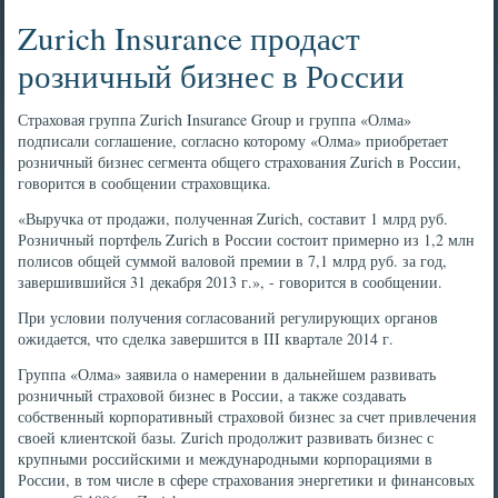
Zurich Insurance продаcт
розничный бизнес в России
Страховая группа Zurich Insurance Group и группа «Олма»
подписали соглашение, согласно которому «Олма» приобретает
розничный бизнес сегмента общего страхования Zurich в России,
говорится в сообщении страховщика.
«Выручка от продажи, полученная Zurich, составит 1 млрд руб.
Розничный портфель Zurich в России состоит примерно из 1,2 млн
полисов общей суммой валовой премии в 7,1 млрд руб. за год,
завершившийся 31 декабря 2013 г.», - говорится в сообщении.
При условии получения согласований регулирующих органов
ожидается, что сделка завершится в III квартале 2014 г.
Группа «Олма» заявила о намерении в дальнейшем развивать
розничный страховой бизнес в России, а также создавать
собственный корпоративный страховой бизнес за счет привлечения
своей клиентской базы. Zurich продолжит развивать бизнес с
крупными российскими и международными корпорациями в
России, в том числе в сфере страхования энергетики и финансовых