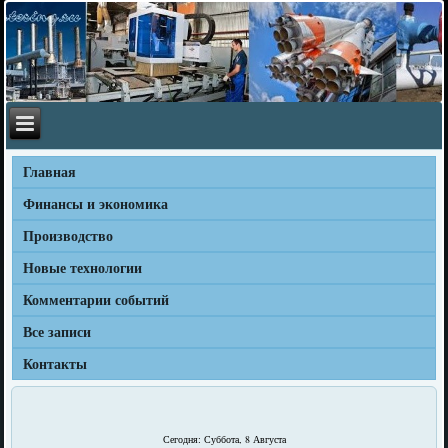
Главная
Финансы и экономика
Производство
Новые технологии
Комментарии событий
Все записи
Контакты
Сегодня: Суббота, 8 Августа