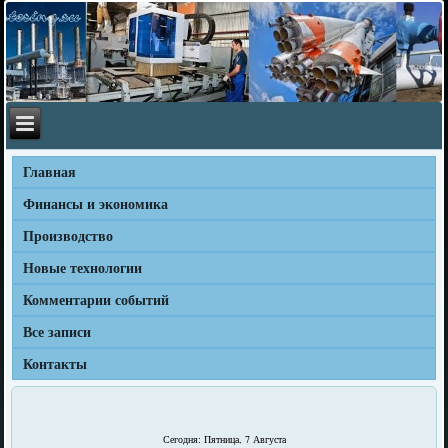
Главная
Финансы и экономика
Производство
Новые технологии
Комментарии событий
Все записи
Контакты
Сегодня: Пятница, 7 Августа