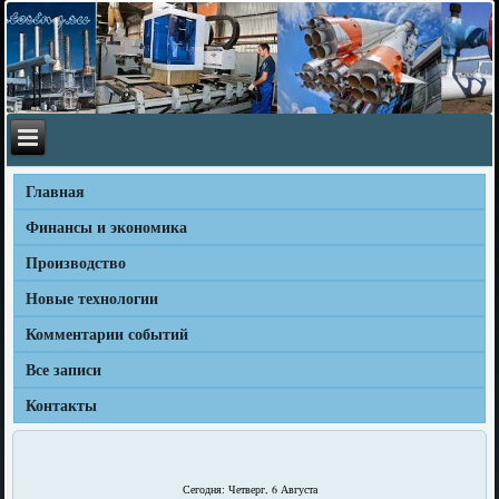
Главная
Финансы и экономика
Производство
Новые технологии
Комментарии событий
Все записи
Контакты
Сегодня: Четверг, 6 Августа