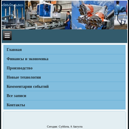
Главная
Финансы и экономика
Производство
Новые технологии
Комментарии событий
Все записи
Контакты
Сегодня: Суббота, 8 Августа