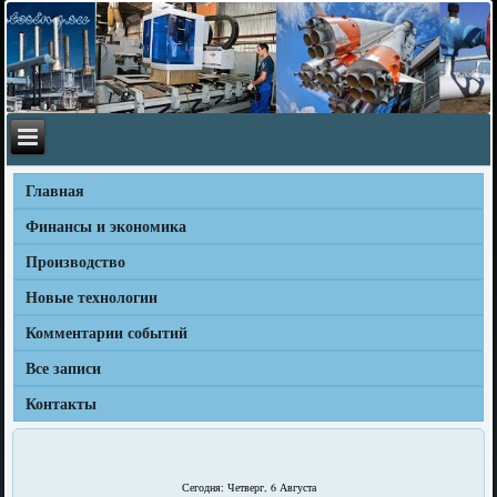
Главная
Финансы и экономика
Производство
Новые технологии
Комментарии событий
Все записи
Контакты
Сегодня: Четверг, 6 Августа