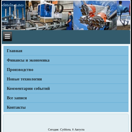
Главная
Финансы и экономика
Производство
Новые технологии
Комментарии событий
Все записи
Контакты
Сегодня: Суббота, 8 Августа