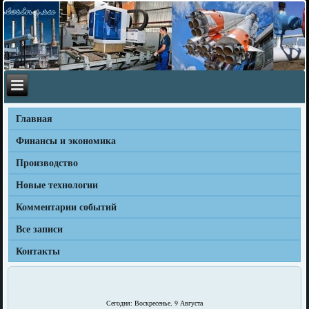
Главная
Финансы и экономика
Производство
Новые технологии
Комментарии событий
Все записи
Контакты
Сегодня: Воскресенье, 9 Августа