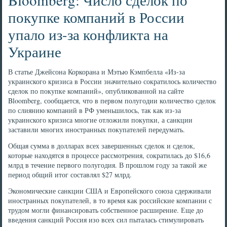
покупке компаний в России
упало из-за конфликта на
Украине
В статье Джейсона Коркорана и Мэтью Кэмпбелла «Из-за
украинского кризиса в России значительно сократилось количество
сделок по покупке компаний», опубликованной на сайте
Bloomberg, сообщается, что в первом полугодии количество сделок
по слиянию компаний в РФ уменьшилось, так как из-за
украинского кризиса многие отложили покупки, а санкции
заставили многих иностранных покупателей передумать.
Общая сумма в долларах всех завершенных сделок и сделок,
которые находятся в процессе рассмотрения, сократилась до $16,6
млрд в течение первого полугодия. В прошлом году за такой же
период общий итог составлял $27 млрд.
Экономические санкции США и Европейского союза сдерживали
иностранных покупателей, в то время как российские компании с
трудом могли финансировать собственное расширение. Еще до
введения санкций Россия изо всех сил пыталась стимулировать