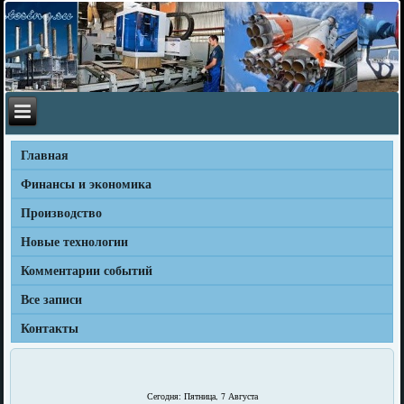
Главная
Финансы и экономика
Производство
Новые технологии
Комментарии событий
Все записи
Контакты
Сегодня: Пятница, 7 Августа