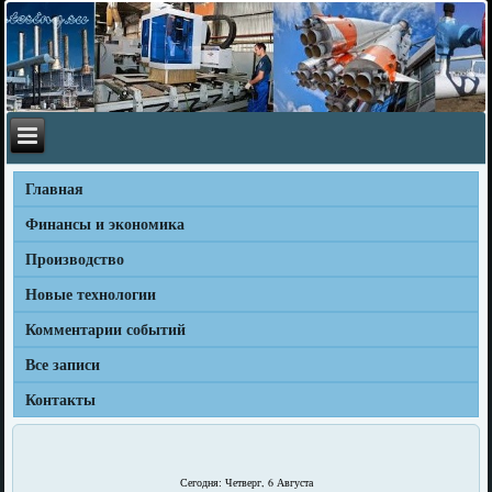
Главная
Финансы и экономика
Производство
Новые технологии
Комментарии событий
Все записи
Контакты
Сегодня: Четверг, 6 Августа