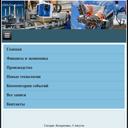
Главная
Финансы и экономика
Производство
Новые технологии
Комментарии событий
Все записи
Контакты
Сегодня: Воскресенье, 9 Августа