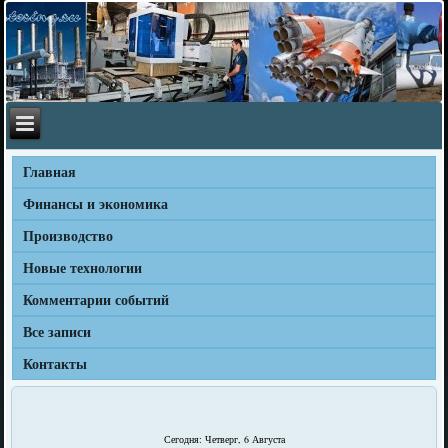
Главная
Финансы и экономика
Производство
Новые технологии
Комментарии событий
Все записи
Контакты
Сегодня: Четверг, 6 Августа