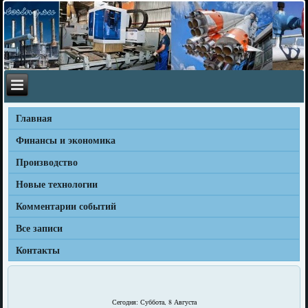
Главная
Финансы и экономика
Производство
Новые технологии
Комментарии событий
Все записи
Контакты
Сегодня: Суббота, 8 Августа