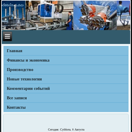
Главная
Финансы и экономика
Производство
Новые технологии
Комментарии событий
Все записи
Контакты
Сегодня: Суббота, 8 Августа