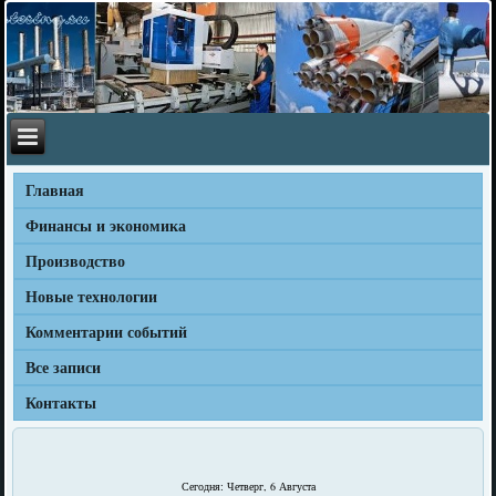
Главная
Финансы и экономика
Производство
Новые технологии
Комментарии событий
Все записи
Контакты
Сегодня: Четверг, 6 Августа