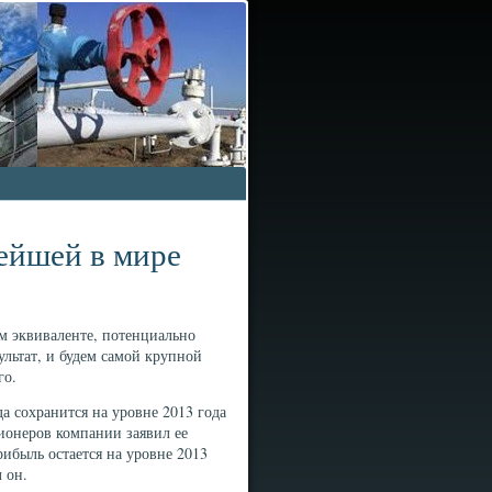
нейшей в мире
м эквиваленте, потенциально
ультат, и будем самой крупной
го.
а сохранится на уровне 2013 года
ионеров компании заявил ее
рибыль остается на уровне 2013
 он.