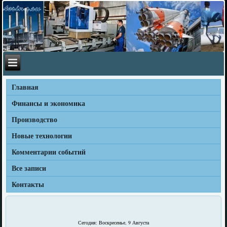
Главная
Финансы и экономика
Производство
Новые технологии
Комментарии событий
Все записи
Контакты
Сегодня: Воскресенье, 9 Августа