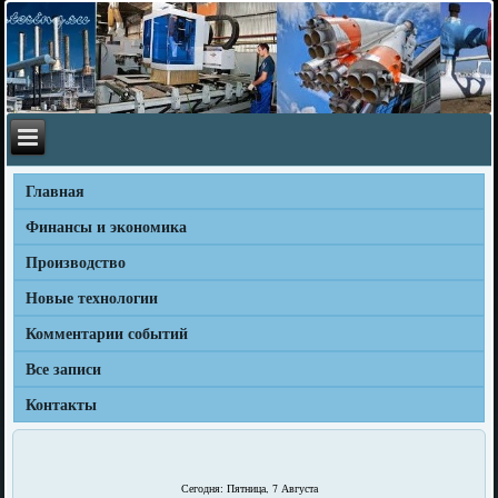
Главная
Финансы и экономика
Производство
Новые технологии
Комментарии событий
Все записи
Контакты
Сегодня: Пятница, 7 Августа