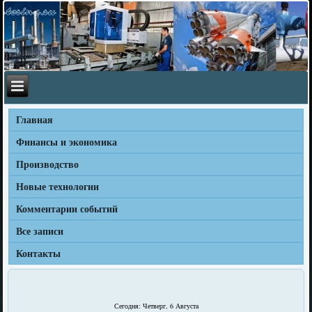
Главная
Финансы и экономика
Производство
Новые технологии
Комментарии событий
Все записи
Контакты
Сегодня: Четверг, 6 Августа