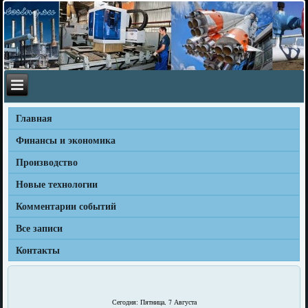
Главная
Финансы и экономика
Производство
Новые технологии
Комментарии событий
Все записи
Контакты
Сегодня: Пятница, 7 Августа