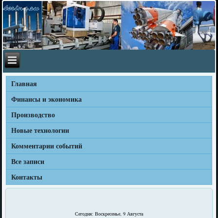
Главная
Финансы и экономика
Производство
Новые технологии
Комментарии событий
Все записи
Контакты
Сегодня: Воскресенье, 9 Августа