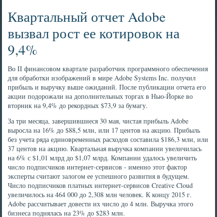
Квартальный отчет Adobe
вызвал рост ее котировок на
9,4%
Во II финансовом квартале разработчик программного обеспечения
для обработки изображений в мире Adobe Systems Inc. получил
прибыль и выручку выше ожиданий. После публикации отчета его
акции подорожали на дополнительных торгах в Нью-Йорке во
вторник на 9,4% до рекордных $73,9 за бумагу.
За три месяца, завершившиеся 30 мая, чистая прибыль Adobe
выросла на 16% до $88,5 млн, или 17 центов на акцию. Прибыль
без учета ряда единовременных расходов составила $186,3 млн, или
37 центов на акцию. Квартальная выручка компании увеличилась
на 6% с $1,01 млрд до $1,07 млрд. Компании удалось увеличить
число подписчиков интернет-сервисов - именно этот фактор
эксперты считают залогом ее успешного развития в будущем.
Число подписчиков платных интернет-сервисов Creative Cloud
увеличилось на 464 000 до 2,308 млн человек. К концу 2015 г.
Adobe рассчитывает довести их число до 4 млн. Выручка этого
бизнеса поднялась на 23% до $283 млн.