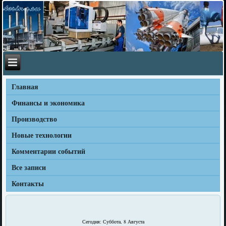
Главная
Финансы и экономика
Производство
Новые технологии
Комментарии событий
Все записи
Контакты
Сегодня: Суббота, 8 Августа