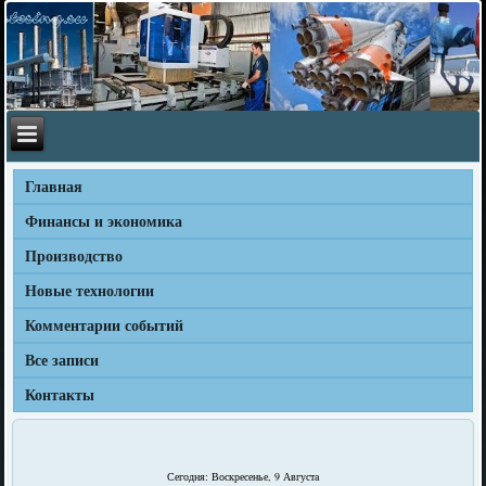
Главная
Финансы и экономика
Производство
Новые технологии
Комментарии событий
Все записи
Контакты
Сегодня: Воскресенье, 9 Августа