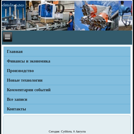
Главная
Финансы и экономика
Производство
Новые технологии
Комментарии событий
Все записи
Контакты
Сегодня: Суббота, 8 Августа