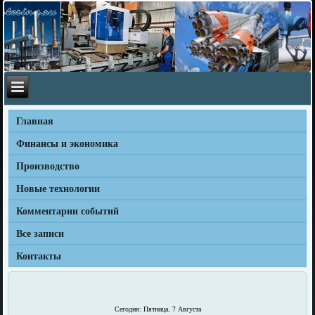
Главная
Финансы и экономика
Производство
Новые технологии
Комментарии событий
Все записи
Контакты
Сегодня: Пятница, 7 Августа