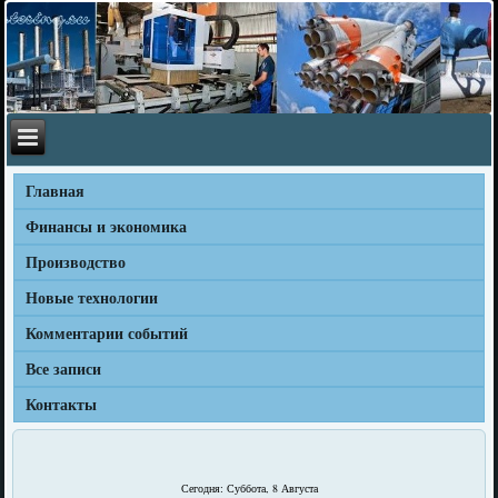
Главная
Финансы и экономика
Производство
Новые технологии
Комментарии событий
Все записи
Контакты
Сегодня: Суббота, 8 Августа