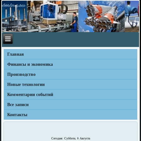
Главная
Финансы и экономика
Производство
Новые технологии
Комментарии событий
Все записи
Контакты
Сегодня: Суббота, 8 Августа