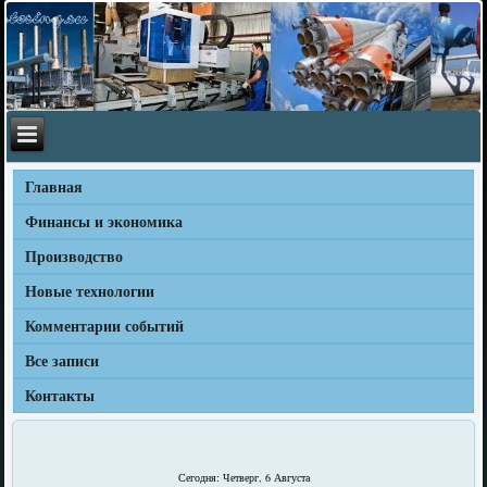
Главная
Финансы и экономика
Производство
Новые технологии
Комментарии событий
Все записи
Контакты
Сегодня: Четверг, 6 Августа