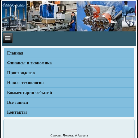
Главная
Финансы и экономика
Производство
Новые технологии
Комментарии событий
Все записи
Контакты
Сегодня: Четверг, 6 Августа