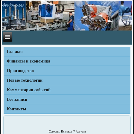
Главная
Финансы и экономика
Производство
Новые технологии
Комментарии событий
Все записи
Контакты
Сегодня: Пятница, 7 Августа