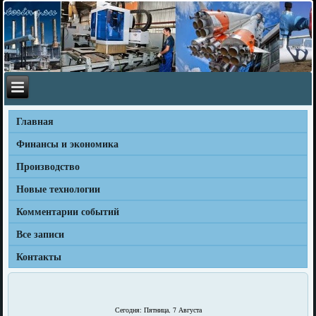
Главная
Финансы и экономика
Производство
Новые технологии
Комментарии событий
Все записи
Контакты
Сегодня: Пятница, 7 Августа